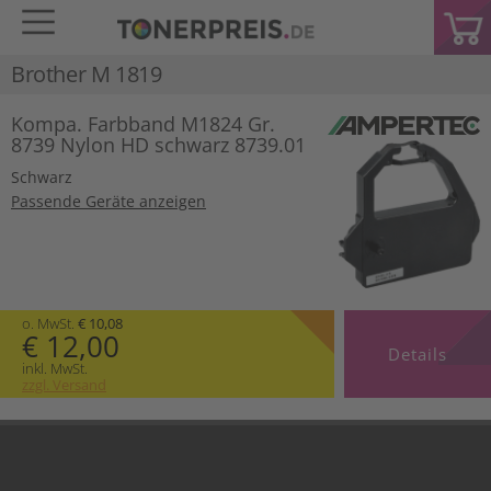
Brother M 1819
Kompa. Farbband M1824 Gr.
8739 Nylon HD schwarz 8739.01
Schwarz
Passende Geräte anzeigen
o. MwSt.
€ 10,08
€ 12,00
Details
inkl. MwSt.
zzgl. Versand