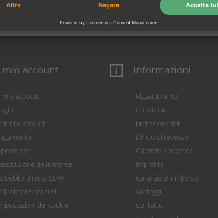
l mio account
Informazioni
Il mio account
Riguardo a noi
Login
Condizioni
arrello prodotti
protezione dati
Pagamento
Diritto di recesso
Spedizione
Garanzia Ampertec
Restituzione della merce
Impronta
Addebito diretto SEPA
Garanzia di rimborso
Calcolatore dei costi
Vantaggi
Impostazioni dei cookie
Contatto