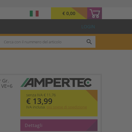
€ 0,00
LOGIN
search
 Gr.
1 VE=6
senza IVA € 11,76
€ 13,99
IVA inclusa.
più spese di spedizione
Dettagli