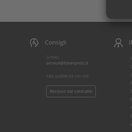
Consigli
I
Scrivici:
service@tonerpreis.it
C
Fate pubblicità con noi!
Recesso dal contratto