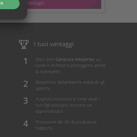
Dettagli
I tuoi vantaggi
Dieci anni
Garanzia Ampertec
su
toner e inchiostro proteggono anche
la stampante.
Rispettoso dellambiente evitando gli
sprechi.
Acquista inchiostro e toner dove i
tuoi figli possono ottenere un
apprendistato!
Protezione dei siti di produzione
tedeschi.