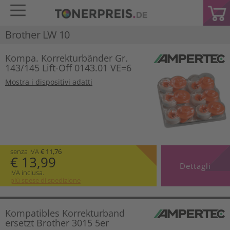
Brother LW 10
Kompa. Korrekturbänder Gr.
143/145 Lift-Off 0143.01 VE=6
Mostra i dispositivi adatti
senza IVA
€ 11,76
€ 13,99
Dettagli
IVA inclusa.
più spese di spedizione
Kompatibles Korrekturband
ersetzt Brother 3015 5er