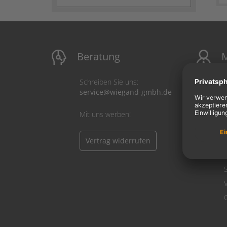
Beratung
M
Schreiben Sie uns:
service@wiegand-gmbh.de
Mit uns werben!
Vertrag widerrufen