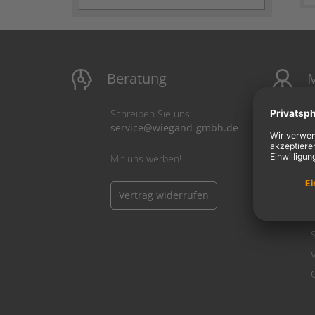
Beratung
M
Schreiben Sie uns:
service@wiegand-gmbh.de
Mit uns werben!
Vertrag widerrufen