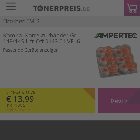
Brother EM 2
Kompa. Korrekturbänder Gr.
143/145 Lift-Off 0143.01 VE=6
Passende Geräte anzeigen
o. MwSt.
€ 11,76
€ 13,99
Details
inkl. MwSt.
zzgl. Versand