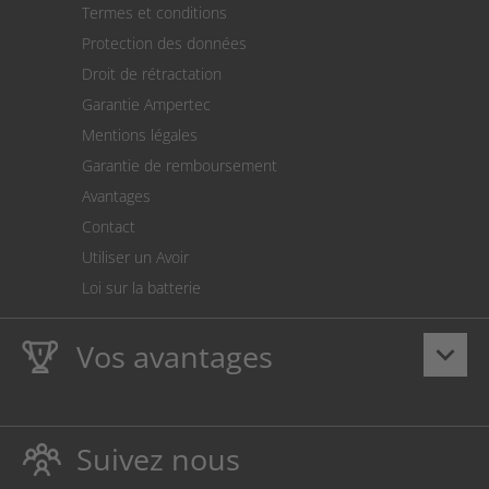
Termes et conditions
Expédition
Protection des données
Retour des marchandises
Droit de rétractation
Prélèvement SEPA
Garantie Ampertec
Le calculateur des frais de port
Mentions légales
Paramètres des cookies
Garantie de remboursement
Avantages
Contact
Utiliser un Avoir
Loi sur la batterie
Vos avantages
keyboard_arrow_down
La
Ampertec Garantie à vie
sur les encres et toners
protège également votre imprimante.
Suivez nous
Respectueux de l’environnement, évitant ainsi le