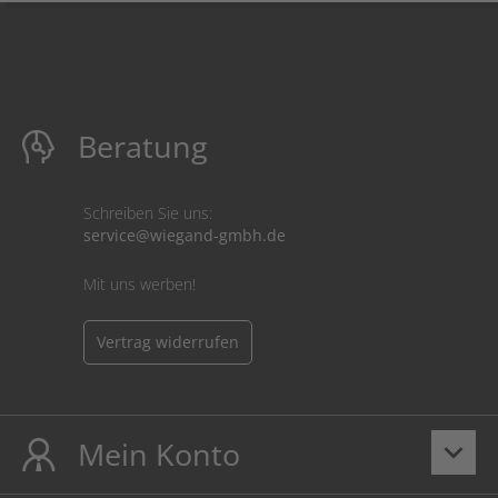
Beratung
Schreiben Sie uns:
service@wiegand-gmbh.de
Mit uns werben!
Vertrag widerrufen
Mein Konto
keyboard_arrow_down