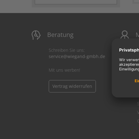
Beratung
M
Schreiben Sie uns:
service@wiegand-gmbh.de
Mit uns werben!
Vertrag widerrufen