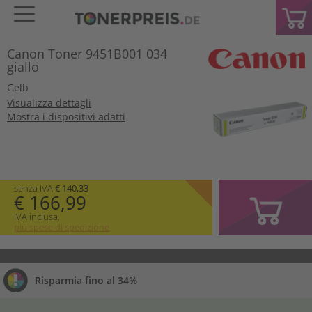
Canon Toner 9451B001 034
giallo
Gelb
Visualizza dettagli
Mostra i dispositivi adatti
senza IVA
€ 140,33
€ 166,99
IVA inclusa.
più spese di spedizione
Risparmia fino al 34%