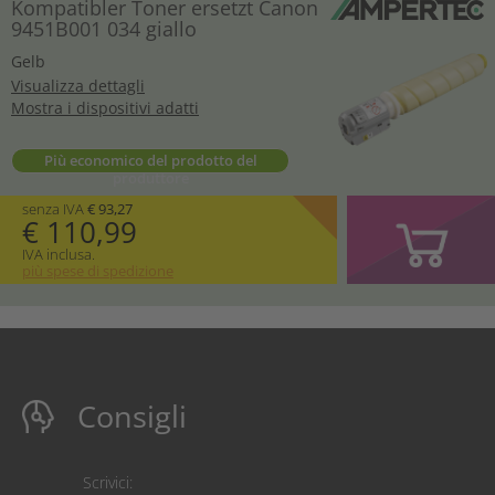
Kompatibler Toner ersetzt Canon
9451B001 034 giallo
Gelb
Visualizza dettagli
Mostra i dispositivi adatti
Più economico del prodotto del
produttore
senza IVA
€ 93,27
€ 110,99
IVA inclusa.
più spese di spedizione
Consigli
Scrivici: