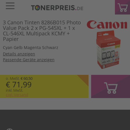
3 Canon Tinten 8286B015 Photo
Value Pack 2 x PG-545XL + 1 x
CL-546XL Multipack KCMY +
Papier
Cyan
Gelb
Magenta
Schwarz
Details anzeigen
Passende Geräte anzeigen
o. MwSt.
€ 60,50
€ 71,99
inkl. MwSt.
zzgl. Versand