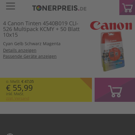
4 Canon Tinten 4540B019 CLI-
526 Multipack KCMY + 50 Blatt
10x15
Cyan
Gelb
Schwarz
Magenta
Details anzeigen
Passende Geräte anzeigen
o. MwSt.
€ 47,05
€ 55,99
inkl. MwSt.
zzgl. Versand