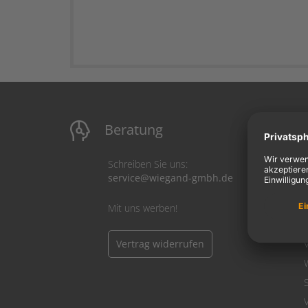
Beratung
M
Schreiben Sie uns:
service@wiegand-gmbh.de
Mit uns werben!
Vertrag widerrufen