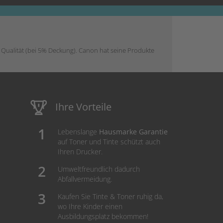
r Qualität (bei 5% Deckung). Canon hat seine Produkte
Ihre Vorteile
Lebenslange
Hausmarke Garantie
auf Toner und Tinte schützt auch
Ihren Drucker.
Umweltfreundlich dadurch
Abfallvermeidung.
Kaufen Sie Tinte & Toner ruhig da,
wo Ihre Kinder einen
Ausbildungsplatz bekommen!