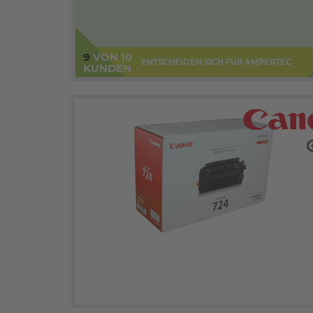
9
VON 10
ENTSCHEIDEN SICH FÜR AMPERTEC
KUNDEN
zo