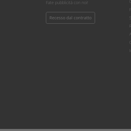
C
Fate pubblicità con noi!
Recesso dal contratto