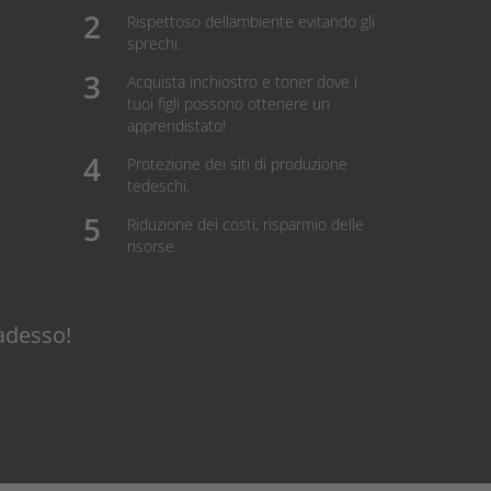
Rispettoso dellambiente evitando gli
sprechi.
Acquista inchiostro e toner dove i
tuoi figli possono ottenere un
apprendistato!
Protezione dei siti di produzione
tedeschi.
Riduzione dei costi, risparmio delle
risorse.
adesso!