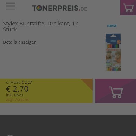
Stylex Buntstifte, Dreikant, 12
Stück
Details anzeigen
o. MwSt.
€ 2,27
€ 2,70
inkl. MwSt.
zzgl. Versand