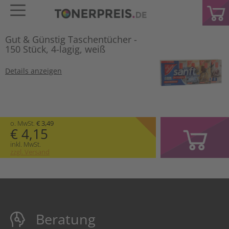
Gut & Günstig Taschentücher -
150 Stück, 4-lagig, weiß
Details anzeigen
o. MwSt.
€ 3,49
€ 4,15
inkl. MwSt.
zzgl. Versand
Beratung