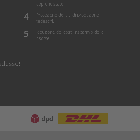
apprendistato!
Protezione dei siti di produzione
tedeschi.
Riduzione dei costi, risparmio delle
risorse.
adesso!