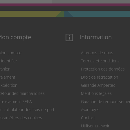
Mon compte
Information
Mon compte
A propos de nous
’identifier
Termes et conditions
Panier
Protection des données
Paiement
Droit de rétractation
Expédition
Garantie Ampertec
Retour des marchandises
Mentions légales
Prélèvement SEPA
Garantie de rembourseme
Le calculateur des frais de port
Avantages
Paramètres des cookies
Contact
Utiliser un Avoir