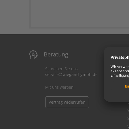
Beratung
M
Schreiben Sie uns:
service@wiegand-gmbh.de
Mit uns werben!
Vertrag widerrufen