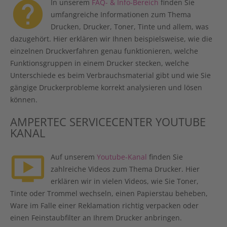
help
In unserem
FAQ- & Info-Bereich
finden Sie
umfangreiche Informationen zum Thema
Drucken, Drucker, Toner, Tinte und allem, was
dazugehört. Hier erklären wir Ihnen beispielsweise, wie die
einzelnen Druckverfahren genau funktionieren, welche
Funktionsgruppen in einem Drucker stecken, welche
Unterschiede es beim Verbrauchsmaterial gibt und wie Sie
gängige Druckerprobleme korrekt analysieren und lösen
können.
AMPERTEC SERVICECENTER YOUTUBE
KANAL
ondemand_video
Auf unserem
Youtube-Kanal
finden Sie
zahlreiche Videos zum Thema Drucker. Hier
erklären wir in vielen Videos, wie Sie Toner,
Tinte oder Trommel wechseln, einen Papierstau beheben,
Ware im Falle einer Reklamation richtig verpacken oder
einen Feinstaubfilter an Ihrem Drucker anbringen.