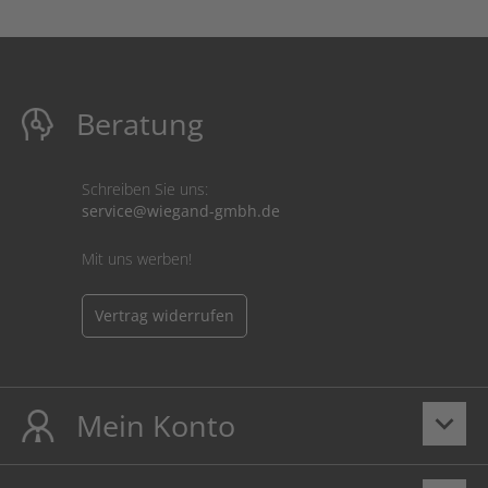
Beratung
Schreiben Sie uns:
service@wiegand-gmbh.de
Mit uns werben!
Vertrag widerrufen
Mein Konto
keyboard_arrow_down