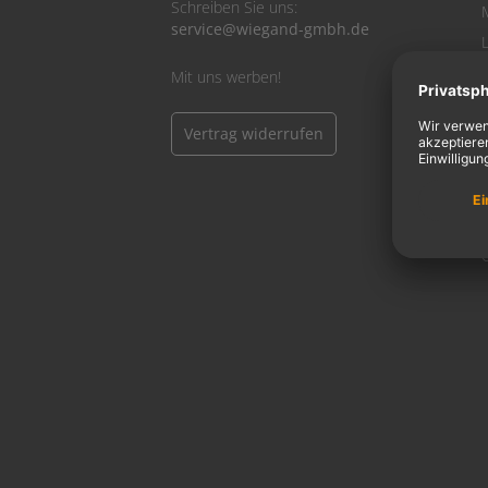
Schreiben Sie uns:
service@wiegand-gmbh.de
Mit uns werben!
Vertrag widerrufen