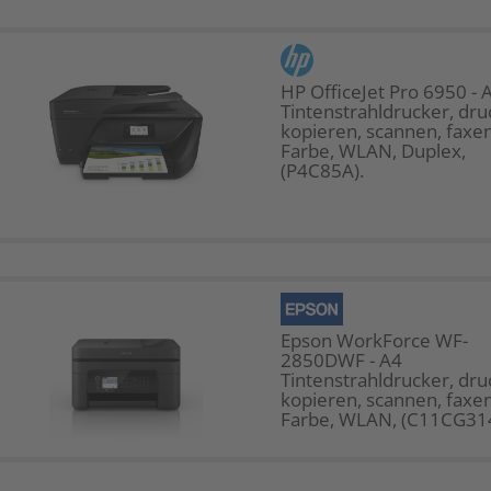
HP OfficeJet Pro 6950 - 
Tintenstrahldrucker, dru
kopieren, scannen, faxen
Farbe, WLAN, Duplex,
(P4C85A).
Epson WorkForce WF-
2850DWF - A4
Tintenstrahldrucker, dru
kopieren, scannen, faxen
Farbe, WLAN, (C11CG31