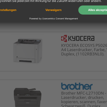
KYOCERA ECOSYS P5026
A4 Laserdrucker, Farbe
Duplex, (1102RB3NL0).
Brother MFC-L2710DN -
Laserdrucker, drucken,
kopieren, scannen, faxen
Schwarzweiß, Duplex,