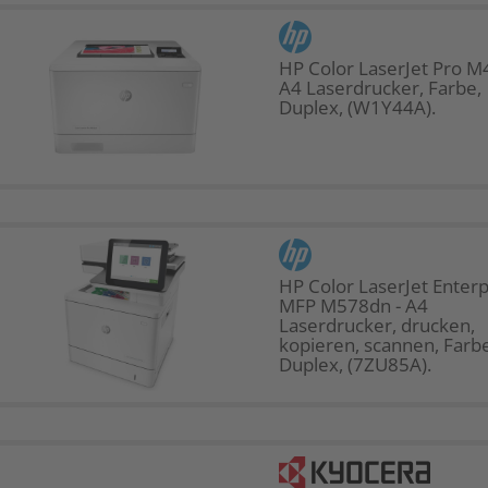
HP Color LaserJet Pro M
A4 Laserdrucker, Farbe,
Duplex, (W1Y44A).
HP Color LaserJet Enterp
MFP M578dn - A4
Laserdrucker, drucken,
kopieren, scannen, Farbe
Duplex, (7ZU85A).