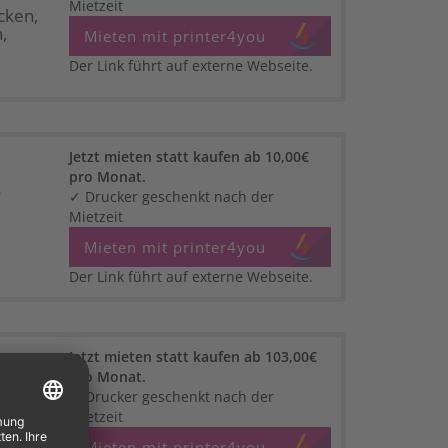
Mietzeit
cken,
,
Mieten mit printer4you
Der Link führt auf externe Webseite.
Jetzt mieten statt kaufen ab 10,00€
pro Monat.
4
✓ Drucker geschenkt nach der
Mietzeit
Mieten mit printer4you
Der Link führt auf externe Webseite.
Jetzt mieten statt kaufen ab 103,00€
pro Monat.
✓ Drucker geschenkt nach der
Mietzeit
,
4).
Mieten mit printer4you