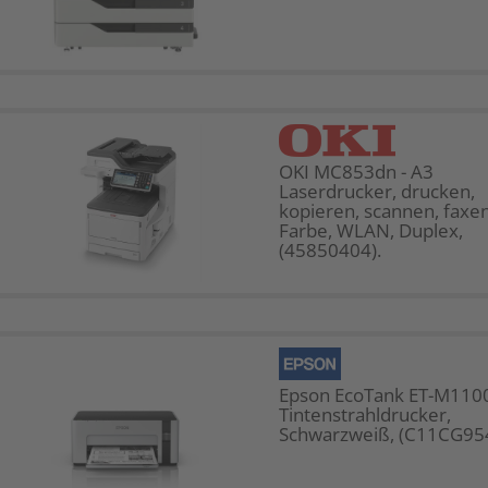
OKI MC853dn - A3
Laserdrucker, drucken,
kopieren, scannen, faxen
Farbe, WLAN, Duplex,
(45850404).
Epson EcoTank ET-M1100
Tintenstrahldrucker,
Schwarzweiß, (C11CG95