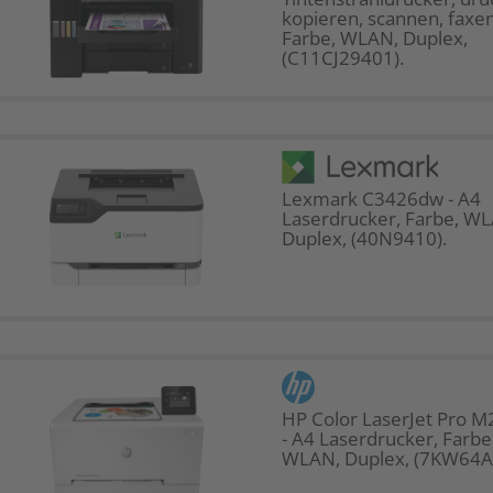
kopieren, scannen, faxen
Farbe, WLAN, Duplex,
(C11CJ29401).
Lexmark C3426dw - A4
Laserdrucker, Farbe, W
Duplex, (40N9410).
HP Color LaserJet Pro 
- A4 Laserdrucker, Farbe
WLAN, Duplex, (7KW64A)