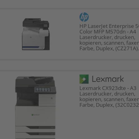
HP LaserJet Enterprise 
Color MFP M570dn - A4
Laserdrucker, drucken,
kopieren, scannen, faxen
Farbe, Duplex, (CZ271A).
Lexmark CX923dte - A3
Laserdrucker, drucken,
kopieren, scannen, faxen
Farbe, Duplex, (32C0232