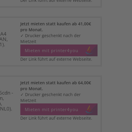
Der Link führt auf externe Webseite.
Jetzt mieten statt kaufen ab 41,00€
pro Monat.
 A4
✓ Drucker geschenkt nach der
LAN,
Mietzeit
).
Mieten mit printer4you
Der Link führt auf externe Webseite.
Jetzt mieten statt kaufen ab 64,00€
pro Monat.
cdn -
✓ Drucker geschenkt nach der
n,
Mietzeit
,
NL0).
Mieten mit printer4you
Der Link führt auf externe Webseite.