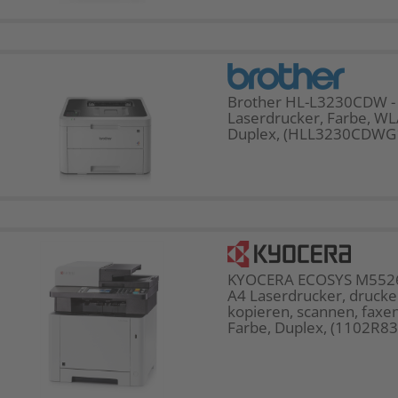
Brother HL-L3230CDW -
Laserdrucker, Farbe, W
Duplex, (HLL3230CDWG1
KYOCERA ECOSYS M5526
A4 Laserdrucker, drucke
kopieren, scannen, faxen
Farbe, Duplex, (1102R83