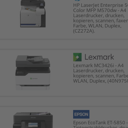
HP LaserJet Enterprise 
Color MFP M570dw - A4
Laserdrucker, drucken,
kopieren, scannen, faxen
Farbe, WLAN, Duplex,
(CZ272A).
Lexmark MC3426i - A4
Laserdrucker, drucken,
kopieren, scannen, Farbe
WLAN, Duplex, (40N9750
Epson EcoTank ET-5850 -
Tintenstrahldrucker, dru