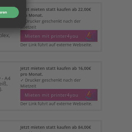
Jetzt mieten statt kaufen ab 22,00€
pro Monat.
- A4
✓ Drucker geschenkt nach der
Mietzeit
lex,
Mieten mit printer4you
Der Link führt auf externe Webseite.
Jetzt mieten statt kaufen ab 16,00€
pro Monat.
 - A4
✓ Drucker geschenkt nach der
eiß,
Mietzeit
.
Mieten mit printer4you
Der Link führt auf externe Webseite.
Jetzt mieten statt kaufen ab 84,00€