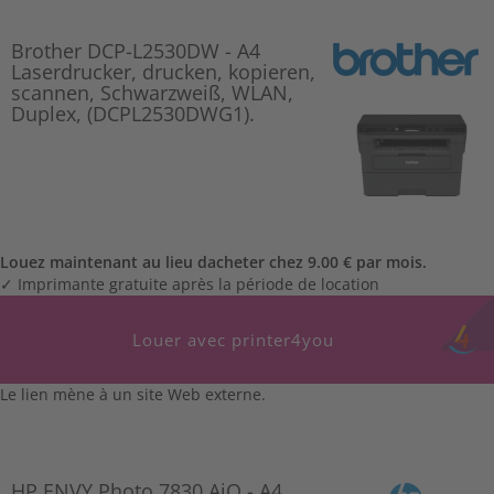
Brother DCP-L2530DW - A4
Laserdrucker, drucken, kopieren,
scannen, Schwarzweiß, WLAN,
Duplex, (DCPL2530DWG1).
Louez maintenant au lieu dacheter chez 9.00 € par mois.
✓ Imprimante gratuite après la période de location
Louer avec printer4you
Le lien mène à un site Web externe.
HP ENVY Photo 7830 AiO - A4