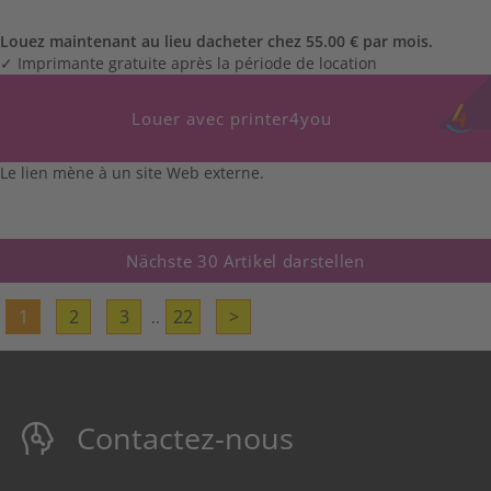
Louez maintenant au lieu dacheter chez 55.00 € par mois.
✓ Imprimante gratuite après la période de location
Louer avec printer4you
Le lien mène à un site Web externe.
Nächste 30 Artikel darstellen
1
2
3
22
>
..
Contactez-nous