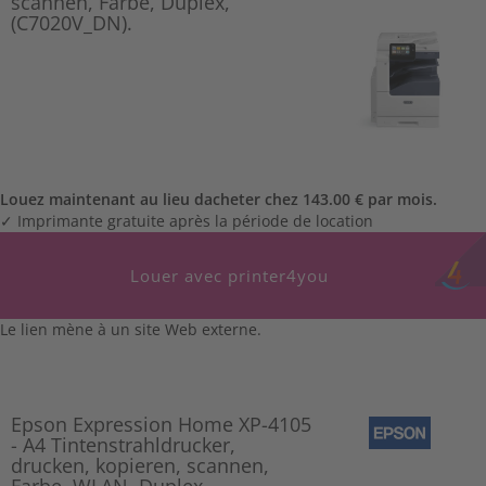
scannen, Farbe, Duplex,
(C7020V_DN).
Louez maintenant au lieu dacheter chez 143.00 € par mois.
✓ Imprimante gratuite après la période de location
Louer avec printer4you
Le lien mène à un site Web externe.
Epson Expression Home XP-4105
- A4 Tintenstrahldrucker,
drucken, kopieren, scannen,
Farbe, WLAN, Duplex,