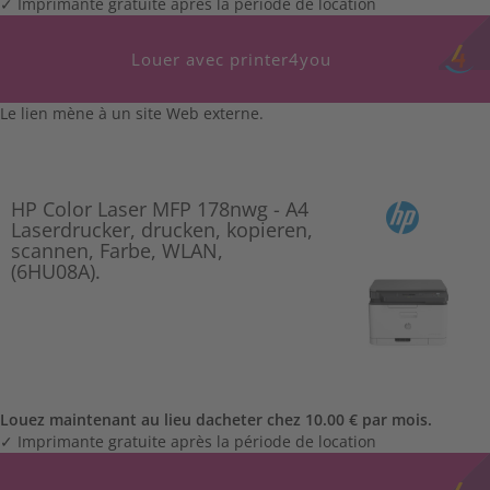
✓ Imprimante gratuite après la période de location
Louer avec printer4you
Le lien mène à un site Web externe.
HP Color Laser MFP 178nwg - A4
Laserdrucker, drucken, kopieren,
scannen, Farbe, WLAN,
(6HU08A).
Louez maintenant au lieu dacheter chez 10.00 € par mois.
✓ Imprimante gratuite après la période de location