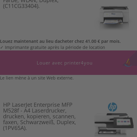
(C11CG33404).
Louez maintenant au lieu dacheter chez 41.00 € par mois.
✓ Imprimante gratuite après la période de location
Louer avec printer4you
Le lien mène à un site Web externe.
HP LaserJet Enterprise MFP
M528f - A4 Laserdrucker,
drucken, kopieren, scannen,
faxen, Schwarzweiß, Duplex,
(1PV65A).