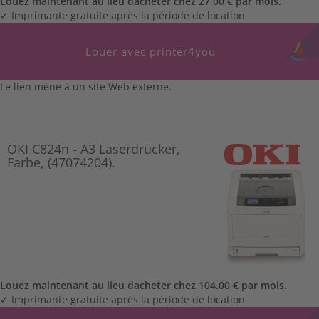
Louez maintenant au lieu dacheter chez 27.00 € par mois.
✓ Imprimante gratuite après la période de location
Louer avec printer4you
Le lien mène à un site Web externe.
OKI C824n - A3 Laserdrucker,
Farbe, (47074204).
Louez maintenant au lieu dacheter chez 104.00 € par mois.
✓ Imprimante gratuite après la période de location