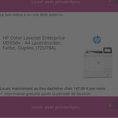
Louer avec printer4you
Le lien mène à un site Web externe.
HP Color LaserJet Enterprise
M555dn - A4 Laserdrucker,
Farbe, Duplex, (7ZU78A).
Louez maintenant au lieu dacheter chez 147.00 € par mois.
✓ Imprimante gratuite après la période de location
Louer avec printer4you