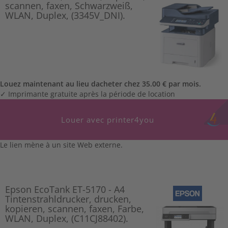
scannen, faxen, Schwarzweiß,
WLAN, Duplex, (3345V_DNI).
Louez maintenant au lieu dacheter chez 35.00 € par mois.
✓ Imprimante gratuite après la période de location
Louer avec printer4you
Le lien mène à un site Web externe.
Epson EcoTank ET-5170 - A4
Tintenstrahldrucker, drucken,
kopieren, scannen, faxen, Farbe,
WLAN, Duplex, (C11CJ88402).