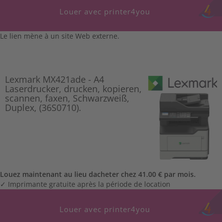
Louer avec printer4you
Le lien mène à un site Web externe.
Lexmark MX421ade - A4
Laserdrucker, drucken, kopieren,
scannen, faxen, Schwarzweiß,
Duplex, (36S0710).
Louez maintenant au lieu dacheter chez 41.00 € par mois.
✓ Imprimante gratuite après la période de location
Louer avec printer4you