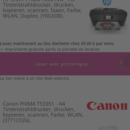
Tintenstrahldrucker, drucken,
kopieren, scannen, faxen, Farbe,
WLAN, Duplex, (Y0G50B).
Louez maintenant au lieu dacheter chez 43.00 € par mois.
✓ Imprimante gratuite après la période de location
Louer avec printer4you
Le lien mène à un site Web externe.
Canon PIXMA TS3351 - A4
Tintenstrahldrucker, drucken,
kopieren, scannen, Farbe, WLAN,
(3771C026).