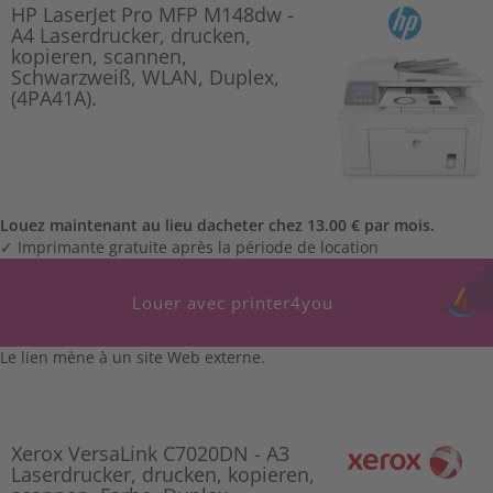
HP LaserJet Pro MFP M148dw -
A4 Laserdrucker, drucken,
kopieren, scannen,
Schwarzweiß, WLAN, Duplex,
(4PA41A).
Louez maintenant au lieu dacheter chez 13.00 € par mois.
✓ Imprimante gratuite après la période de location
Louer avec printer4you
Le lien mène à un site Web externe.
Xerox VersaLink C7020DN - A3
Laserdrucker, drucken, kopieren,