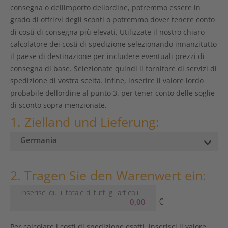
consegna o dellimporto dellordine, potremmo essere in
grado di offrirvi degli sconti o potremmo dover tenere conto
di costi di consegna più elevati. Utilizzate il nostro chiaro
calcolatore dei costi di spedizione selezionando innanzitutto
il paese di destinazione per includere eventuali prezzi di
consegna di base. Selezionate quindi il fornitore di servizi di
spedizione di vostra scelta. Infine, inserire il valore lordo
probabile dellordine al punto 3. per tener conto delle soglie
di sconto sopra menzionate.
1. Zielland und Lieferung:
2. Tragen Sie den Warenwert ein:
Inserisci qui il totale di tutti gli articoli
€
Per calcolare i costi di spedizione esatti, inserisci il valore