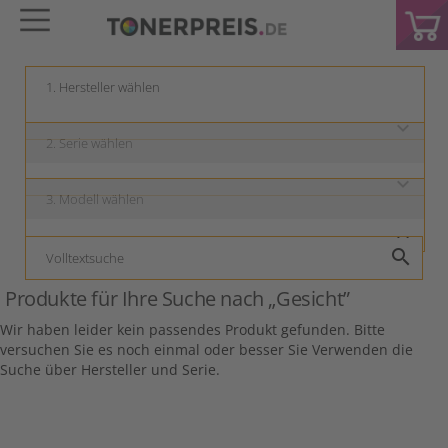
keyboard_arrow_down
keyboard_arrow_down
keyboard_arrow_down
search
Produkte für Ihre Suche nach
„Gesicht”
Wir haben leider kein passendes Produkt gefunden. Bitte
versuchen Sie es noch einmal oder besser Sie Verwenden die
Suche über Hersteller und Serie.