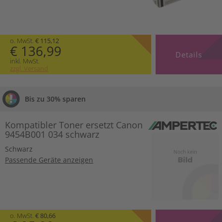
o. MwSt.
€ 115,12
€ 136,99
Details
inkl. MwSt.
zzgl. Versand
Bis zu 30% sparen
Kompatibler Toner ersetzt Canon
9454B001 034 schwarz
Schwarz
Passende Geräte anzeigen
o. MwSt.
€ 80,66