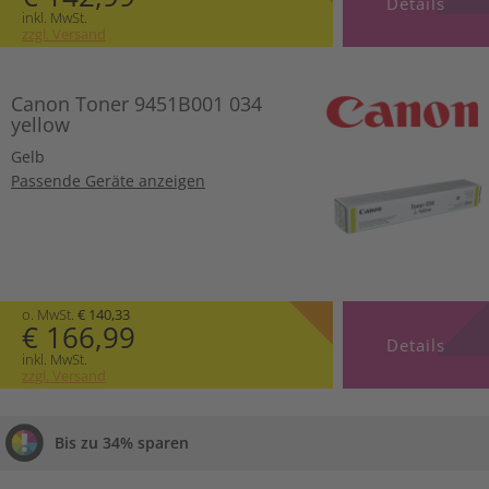
Details
inkl. MwSt.
zzgl. Versand
Canon Toner 9451B001 034
yellow
Gelb
Passende Geräte anzeigen
o. MwSt.
€ 140,33
€ 166,99
Details
inkl. MwSt.
zzgl. Versand
Bis zu 34% sparen