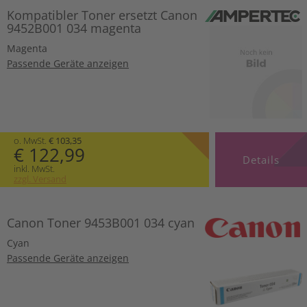
Kompatibler Toner ersetzt Canon
9452B001 034 magenta
Magenta
Passende Geräte anzeigen
o. MwSt.
€ 103,35
€ 122,99
Details
inkl. MwSt.
zzgl. Versand
Canon Toner 9453B001 034 cyan
Cyan
Passende Geräte anzeigen