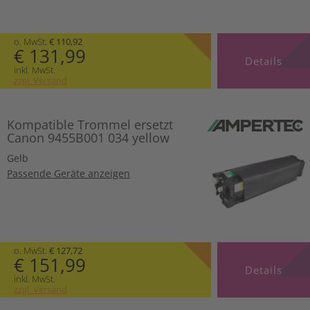
o. MwSt.
€ 110,92
€ 131,99
Details
inkl. MwSt.
zzgl. Versand
Kompatible Trommel ersetzt
Canon 9455B001 034 yellow
Gelb
Passende Geräte anzeigen
o. MwSt.
€ 127,72
€ 151,99
Details
inkl. MwSt.
zzgl. Versand