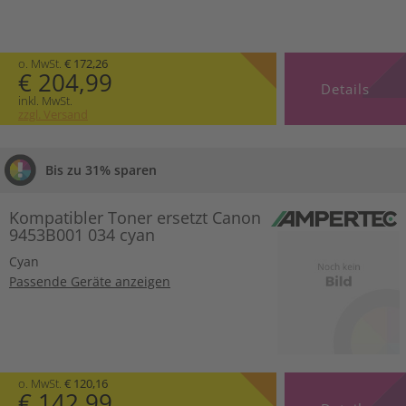
o. MwSt.
€ 172,26
€ 204,99
Details
inkl. MwSt.
zzgl. Versand
Bis zu 31% sparen
Kompatibler Toner ersetzt Canon
9453B001 034 cyan
Cyan
Passende Geräte anzeigen
o. MwSt.
€ 120,16
€ 142,99