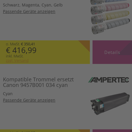
Schwarz
,
Magenta
,
Cyan
,
Gelb
Passende Geräte anzeigen
o. MwSt.
€ 350,41
€ 416,99
Details
inkl. MwSt.
zzgl. Versand
Kompatible Trommel ersetzt
Canon 9457B001 034 cyan
Cyan
Passende Geräte anzeigen