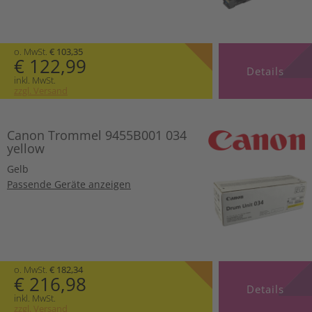
o. MwSt.
€ 103,35
€ 122,99
Details
inkl. MwSt.
zzgl. Versand
Canon Trommel 9455B001 034
yellow
Gelb
Passende Geräte anzeigen
o. MwSt.
€ 182,34
€ 216,98
Details
inkl. MwSt.
zzgl. Versand