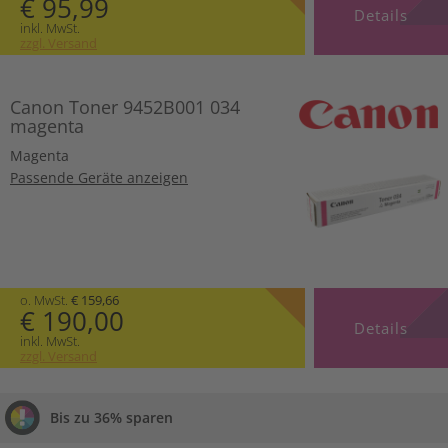
€ 95,99
Details
inkl. MwSt.
zzgl. Versand
Canon Toner 9452B001 034
magenta
Magenta
Passende Geräte anzeigen
o. MwSt.
€ 159,66
€ 190,00
Details
inkl. MwSt.
zzgl. Versand
Bis zu 36% sparen