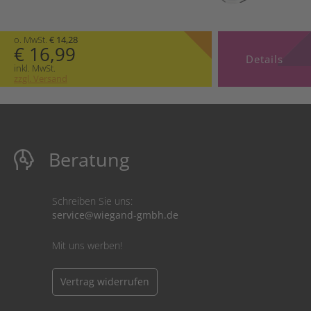
o. MwSt.
€ 14,28
€ 16,99
Details
inkl. MwSt.
zzgl. Versand
Beratung
Schreiben Sie uns:
service@wiegand-gmbh.de
Mit uns werben!
Vertrag widerrufen