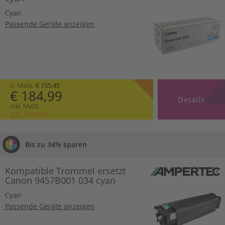
Cyan
Passende Geräte anzeigen
o. MwSt.
€ 155,45
€ 184,99
Details
inkl. MwSt.
zzgl. Versand
Bis zu 34% sparen
Kompatible Trommel ersetzt
Canon 9457B001 034 cyan
Cyan
Passende Geräte anzeigen