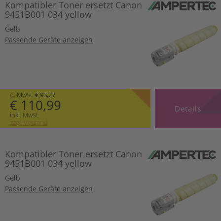
Kompatibler Toner ersetzt Canon
9451B001 034 yellow
Gelb
Passende Geräte anzeigen
o. MwSt.
€ 93,27
€ 110,99
Details
inkl. MwSt.
zzgl. Versand
Kompatibler Toner ersetzt Canon
9451B001 034 yellow
Gelb
Passende Geräte anzeigen