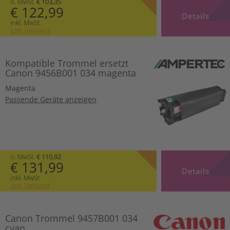
o. MwSt.
€ 103,35
€ 122,99
Details
inkl. MwSt.
zzgl. Versand
Kompatible Trommel ersetzt
Canon 9456B001 034 magenta
Magenta
Passende Geräte anzeigen
o. MwSt.
€ 110,92
€ 131,99
Details
inkl. MwSt.
zzgl. Versand
Canon Trommel 9457B001 034
cyan