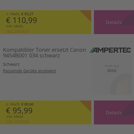
o. MwSt.
€ 93,27
€ 110,99
Details
inkl. MwSt.
zzgl. Versand
Kompatibler Toner ersetzt Canon
9454B001 034 schwarz
Schwarz
Passende Geräte anzeigen
o. MwSt.
€ 80,66
€ 95,99
Details
inkl. MwSt.
zzgl. Versand