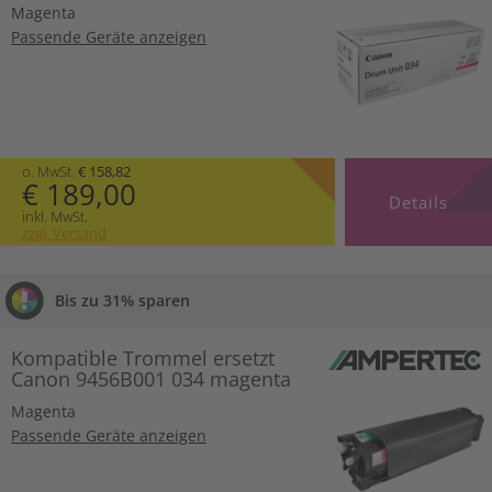
Magenta
Passende Geräte anzeigen
o. MwSt.
€ 158,82
€ 189,00
Details
inkl. MwSt.
zzgl. Versand
Bis zu 31% sparen
Kompatible Trommel ersetzt
Canon 9456B001 034 magenta
Magenta
Passende Geräte anzeigen