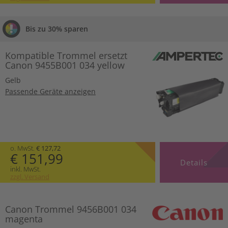
Bis zu 30% sparen
Kompatible Trommel ersetzt
Canon 9455B001 034 yellow
Gelb
Passende Geräte anzeigen
o. MwSt.
€ 127,72
€ 151,99
Details
inkl. MwSt.
zzgl. Versand
Canon Trommel 9456B001 034
magenta