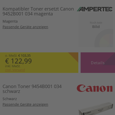
Kompatibler Toner ersetzt Canon
9452B001 034 magenta
Magenta
Passende Geräte anzeigen
o. MwSt.
€ 103,35
€ 122,99
Details
inkl. MwSt.
zzgl. Versand
Canon Toner 9454B001 034
schwarz
Schwarz
Passende Geräte anzeigen