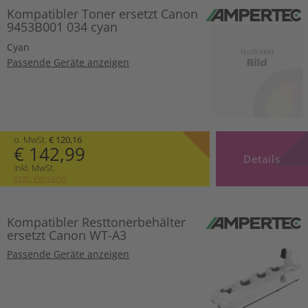
Kompatibler Toner ersetzt Canon
9453B001 034 cyan
Cyan
Passende Geräte anzeigen
o. MwSt.
€ 120,16
€ 142,99
Details
inkl. MwSt.
zzgl. Versand
Kompatibler Resttonerbehälter
ersetzt Canon WT-A3
Passende Geräte anzeigen