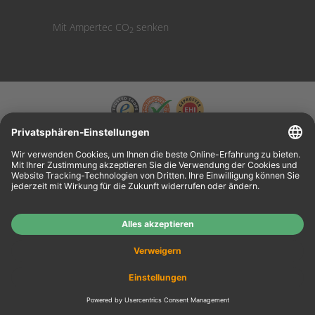
Mit Ampertec CO
senken
2
Wiederverkäufer:
Das Angebot unseres Web-Shops richtet sich nicht an
Wiederverkäufer. Wenn Sie Wiederverkäufer sind, registrieren Sie sich bitte in unserem
Händler-Portal
www.tonerhersteller.de