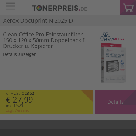
Xerox Docuprint N 2025 D
Clean Office Pro Feinstaubfilter
150 x 120 x 50mm Doppelpack f.
Drucker u. Kopierer
Details anzeigen
o. MwSt.
€ 23,52
€ 27,99
Details
inkl. MwSt.
zzgl. Versand