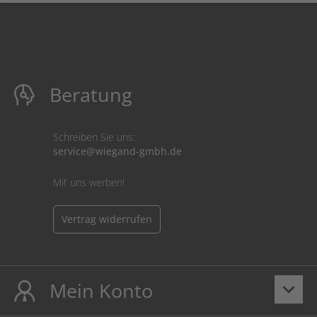
Beratung
Schreiben Sie uns:
service@wiegand-gmbh.de
Mit uns werben!
Vertrag widerrufen
Mein Konto
keyboard_arrow_down