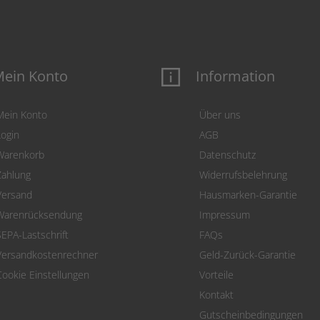
ein Konto
Information
Mein Konto
Über uns
Login
AGB
Warenkorb
Datenschutz
Zahlung
Widerrufsbelehrung
Versand
Hausmarken-Garantie
Warenrücksendung
Impressum
SEPA-Lastschrift
FAQs
Versandkostenrechner
Geld-Zurück-Garantie
Cookie Einstellungen
Vorteile
Kontakt
Gutscheinbedingungen