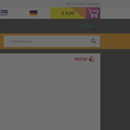
Geld-Zurück-Garantie
€ 0,00
LOGIN
search