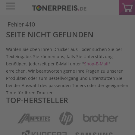
Fehler 410
SEITE NICHT GEFUNDEN
Wählen Sie oben Ihren Drucker aus - oder suchen Sie per
Texteingabe. Sie können uns, falls Sie Unterstützung
benötigen, jederzeit per E-Mail unter "
Shop-E-Mail
"
erreichen. Wir beantworten gerne Ihre Fragen zu unseren
Produkten oder zum Bestellvorgang und unterstützen Sie
bei der Auswahl des passenden Toners oder der geeigneten
Tinte für Ihren Drucker.
TOP-HERSTELLER
Ampertec
HP
Brother
Kyocera
Samsung