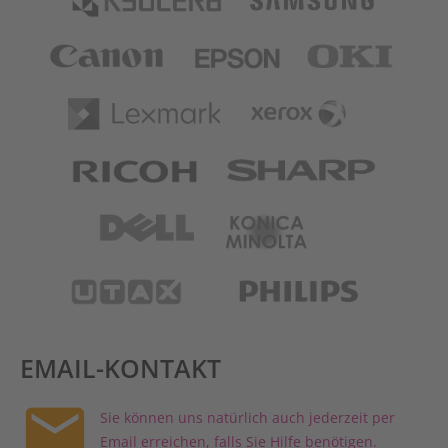
Canon
Epson
OKI
Lexmark
XEROX
RICOH
Sharp
DELL
KONICA MINO
UTAX
PHILIPS
EMAIL-KONTAKT
email
Sie können uns natürlich auch jederzeit per
Email erreichen, falls Sie Hilfe benötigen.