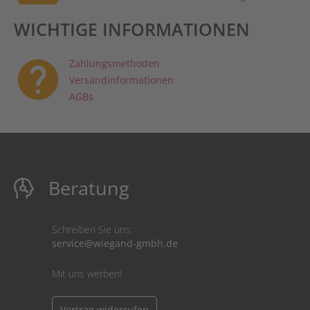
WICHTIGE INFORMATIONEN
help
Zahlungsmethoden
Versandinformationen
AGBs
Beratung
Schreiben Sie uns:
service@wiegand-gmbh.de
Mit uns werben!
Vertrag widerrufen