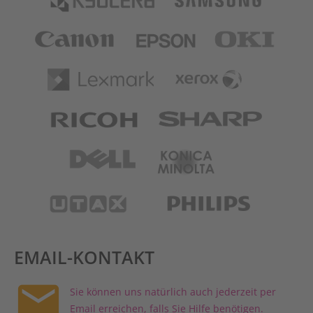
Canon
Epson
OKI
Lexmark
XEROX
RICOH
Sharp
DELL
KONICA MINO
UTAX
PHILIPS
EMAIL-KONTAKT
email
Sie können uns natürlich auch jederzeit per
Email erreichen, falls Sie Hilfe benötigen.