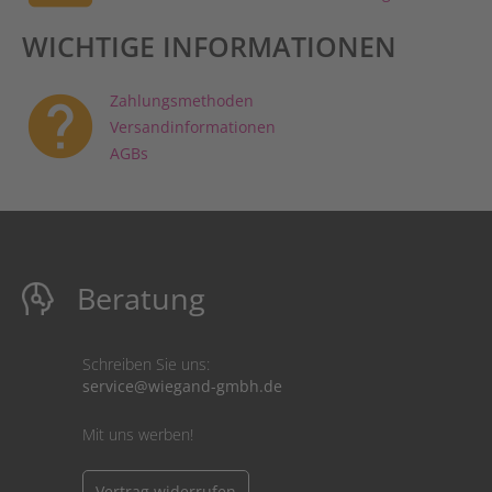
WICHTIGE INFORMATIONEN
help
Zahlungsmethoden
Versandinformationen
AGBs
Beratung
Schreiben Sie uns:
service@wiegand-gmbh.de
Mit uns werben!
Vertrag widerrufen