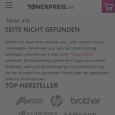
Fehler 410
SEITE NICHT GEFUNDEN
Wählen Sie oben Ihren Drucker aus - oder suchen Sie per
Texteingabe. Sie können uns, falls Sie Unterstützung
benötigen, jederzeit per E-Mail unter "
Shop-E-Mail
"
erreichen. Wir beantworten gerne Ihre Fragen zu unseren
Produkten oder zum Bestellvorgang und unterstützen Sie
bei der Auswahl des passenden Toners oder der geeigneten
Tinte für Ihren Drucker.
TOP-HERSTELLER
Ampertec
HP
Brother
Kyocera
Samsung