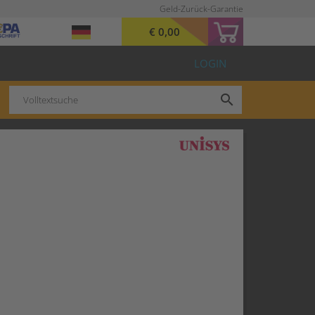
Geld-Zurück-Garantie
€ 0,00
LOGIN
search