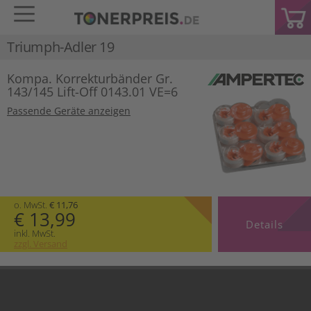
Triumph-Adler 19
Kompa. Korrekturbänder Gr.
143/145 Lift-Off 0143.01 VE=6
Passende Geräte anzeigen
o. MwSt.
€ 11,76
€ 13,99
Details
inkl. MwSt.
zzgl. Versand