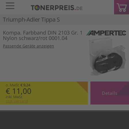
Triumph-Adler Tippa S
Kompa. Farbband DIN 2103 Gr. 1
Nylon schwarz/rot 0001.04
Passende Geräte anzeigen
o. MwSt.
€ 9,24
€ 11,00
Details
inkl. MwSt.
zzgl. Versand