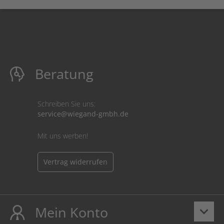
Beratung
Schreiben Sie uns:
service@wiegand-gmbh.de
Mit uns werben!
Vertrag widerrufen
Mein Konto
keyboard_arrow_down