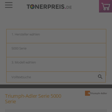
keyboard_arrow_down
keyboard_arrow_down
keyboard_arrow_down
search
Triumph-Adler Serie 5000
Serie