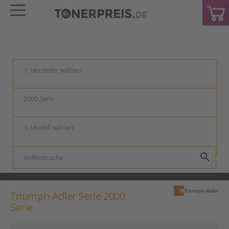
keyboard_arrow_down
keyboard_arrow_down
keyboard_arrow_down
search
Triumph-Adler Serie 2000
Serie