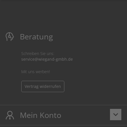
Beratung
Schreiben Sie uns:
service@wiegand-gmbh.de
Mit uns werben!
Vertrag widerrufen
Mein Konto
keyboard_arrow_down