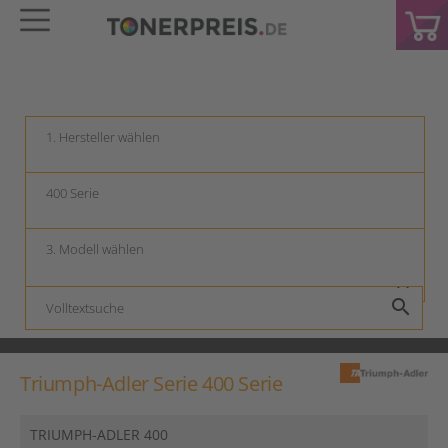
keyboard_arrow_down
keyboard_arrow_down
keyboard_arrow_down
search
Triumph-Adler Serie 400 Serie
TRIUMPH-ADLER 400