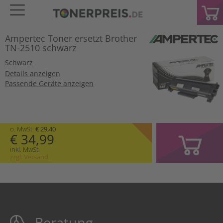
Ampertec Toner ersetzt Brother
TN-2510 schwarz
Schwarz
Details anzeigen
Passende Geräte anzeigen
o. MwSt.
€ 29,40
€ 34,99
inkl. MwSt.
zzgl. Versand
Beratung