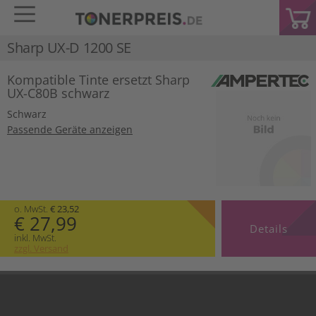
Sharp UX-D 1200 SE
Kompatible Tinte ersetzt Sharp
UX-C80B schwarz
Schwarz
Passende Geräte anzeigen
o. MwSt.
€ 23,52
€ 27,99
Details
inkl. MwSt.
zzgl. Versand