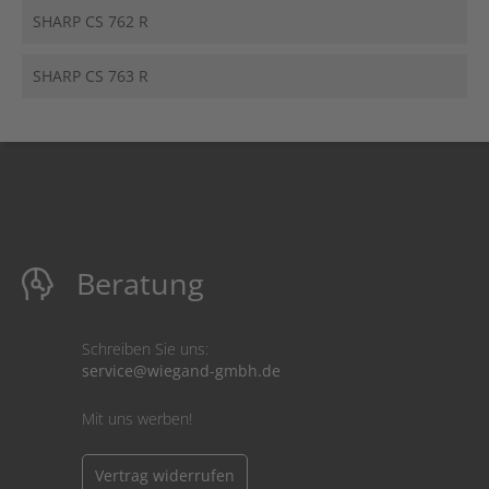
SHARP CS 762 R
SHARP CS 763 R
Beratung
Schreiben Sie uns:
service@wiegand-gmbh.de
Mit uns werben!
Vertrag widerrufen