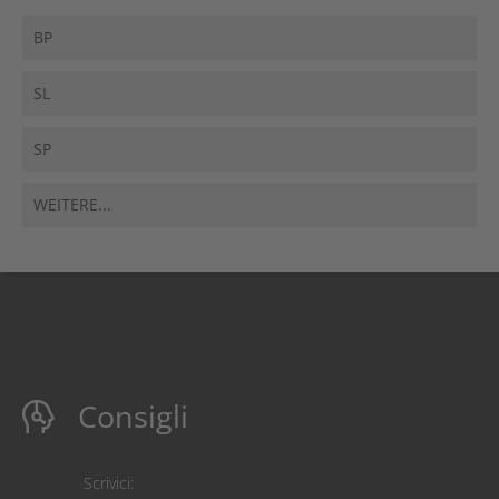
BP
SL
SP
WEITERE...
Consigli
Scrivici: