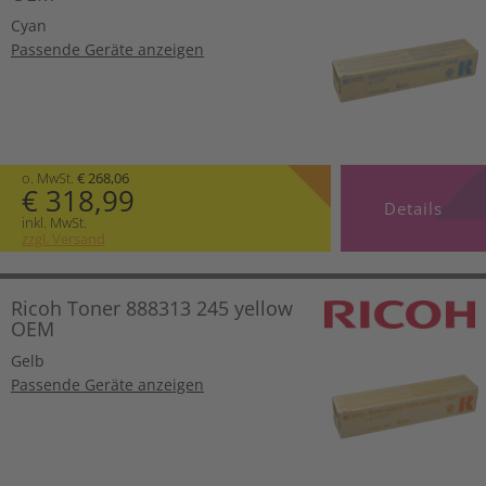
Cyan
Passende Geräte anzeigen
o. MwSt.
€ 268,06
€ 318,99
Details
inkl. MwSt.
zzgl. Versand
Ricoh Toner 888313 245 yellow
OEM
Gelb
Passende Geräte anzeigen