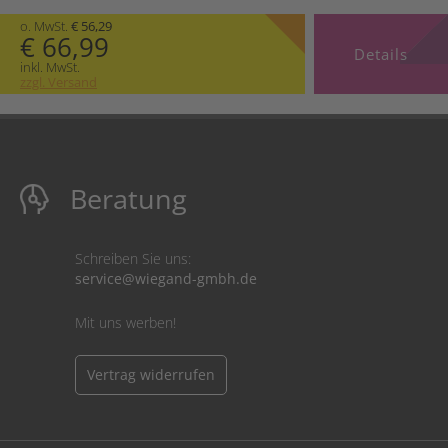
o. MwSt.
€ 56,29
€ 66,99
Details
inkl. MwSt.
zzgl. Versand
Beratung
Schreiben Sie uns:
service@wiegand-gmbh.de
Mit uns werben!
Vertrag widerrufen