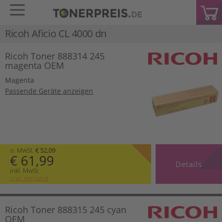
Ricoh Aficio CL 4000 dn
Ricoh Toner 888314 245
magenta OEM
Magenta
Passende Geräte anzeigen
o. MwSt.
€ 52,09
€ 61,99
Details
inkl. MwSt.
zzgl. Versand
Ricoh Toner 888315 245 cyan
OEM