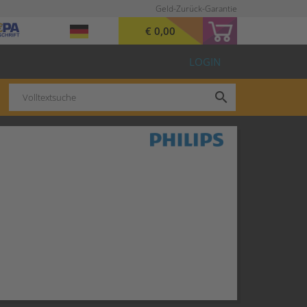
Geld-Zurück-Garantie
€ 0,00
LOGIN
search