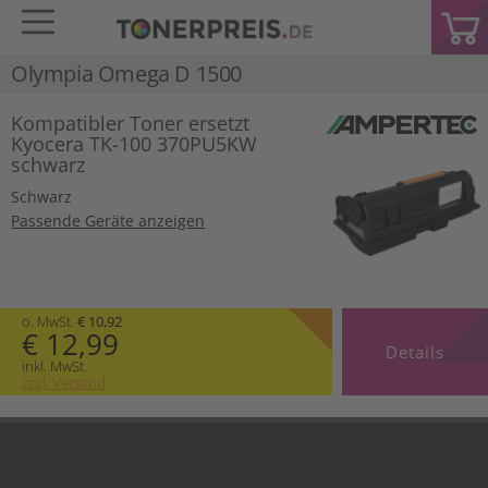
Olympia Omega D 1500
Kompatibler Toner ersetzt
Kyocera TK-100 370PU5KW
schwarz
Schwarz
Passende Geräte anzeigen
o. MwSt.
€ 10,92
€ 12,99
Details
inkl. MwSt.
zzgl. Versand