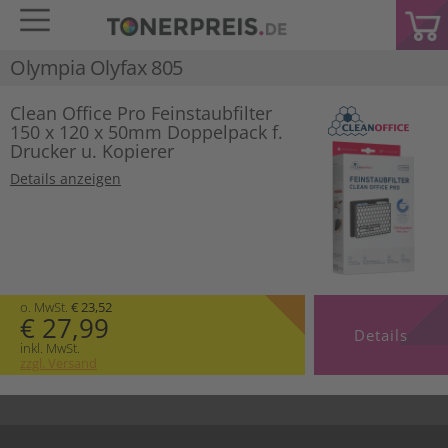
Olympia Olyfax 805
Clean Office Pro Feinstaubfilter
150 x 120 x 50mm Doppelpack f.
Drucker u. Kopierer
Details anzeigen
o. MwSt.
€ 23,52
€ 27,99
Details
inkl. MwSt.
zzgl. Versand