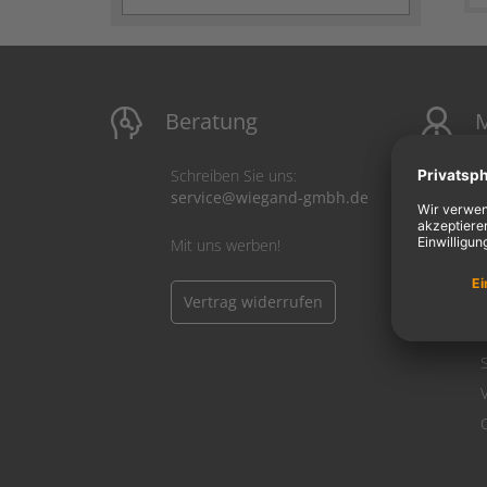
Beratung
M
Schreiben Sie uns:
service@wiegand-gmbh.de
Mit uns werben!
Vertrag widerrufen