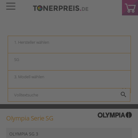
keyboard_arrow_down
keyboard_arrow_down
keyboard_arrow_down
search
Olympia Serie SG
OLYMPIA SG 3